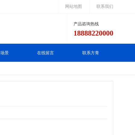
网站地图
联系我们
产品咨询热线
18888220000
司场景
在线留言
联系方青