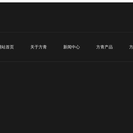
网站首页
关于方青
新闻中心
方青产品