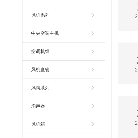
风机系列
2
中央空调主机
空调机组
风机盘管
2
风阀系列
消声器
2
风机箱