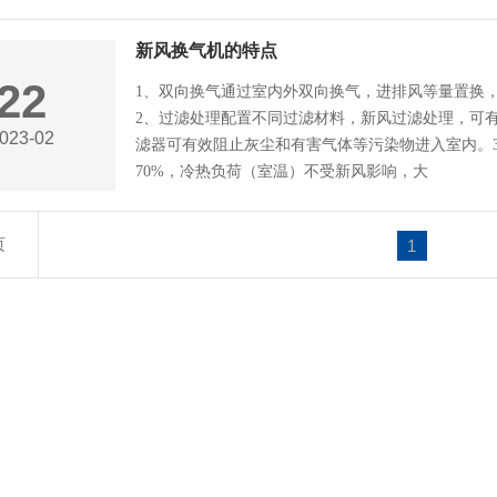
新风换气机的特点
22
1、双向换气通过室内外双向换气，进排风等量置换
2、过滤处理配置不同过滤材料，新风过滤处理，可
023-02
滤器可有效阻止灰尘和有害气体等污染物进入室内。
70%，冷热负荷（室温）不受新风影响，大
页
1