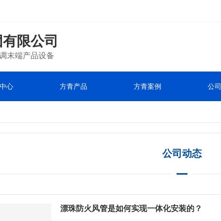
团有限公司
调末端产品设备
中心
方青产品
方青案例
公
公司动态
漂珠防火风管是如何实现一体化安装的？