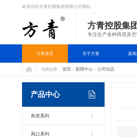
欢迎访问方青控股集团有限公司网站
方青控股集
专注生产各种风管及空
方青首页
关于方青
新闻
当前位置：
首页
>
新闻中心
>
公司动态
产品中心
风管系列
风口系列