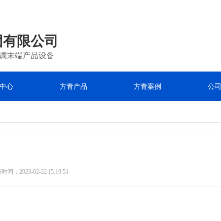
团有限公司
调末端产品设备
中心
方青产品
方青案例
公
间：2023-02-22 15:19:51