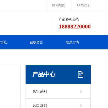
网站地图
联系我们
产品咨询热线
18888220000
司场景
在线留言
联系方青
产品中心
风管系列
风口系列